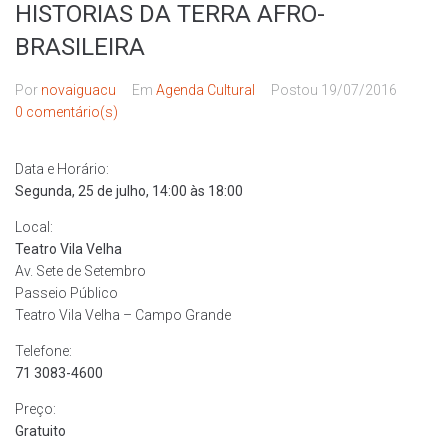
HISTORIAS DA TERRA AFRO-
BRASILEIRA
Por
novaiguacu
Em
Agenda Cultural
Postou
19/07/2016
0 comentário(s)
Data e Horário:
Segunda, 25 de julho, 14:00 às 18:00
Local:
Teatro Vila Velha
Av. Sete de Setembro
Passeio Público
Teatro Vila Velha – Campo Grande
Telefone:
71 3083-4600
Preço:
Gratuito